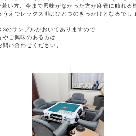
で若い方、今まで興味がなかった方が麻雀に触れる
るうえでレックスⅢはひとつのきっかけとなるでし
ス3のサンプルがおいてありますので
方やご興味のある方は
お問い合わせください。