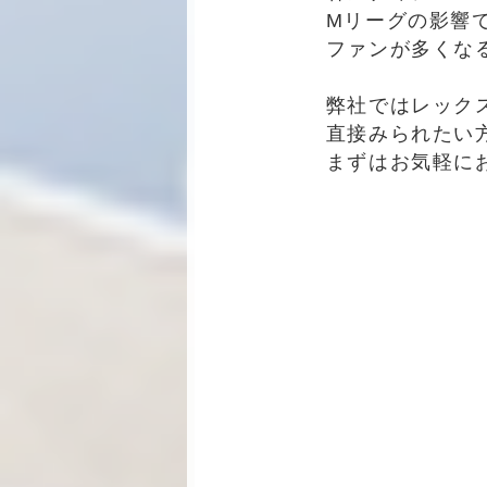
Mリーグの影響
ファンが多くな
弊社ではレック
直接みられたい
まずはお気軽に