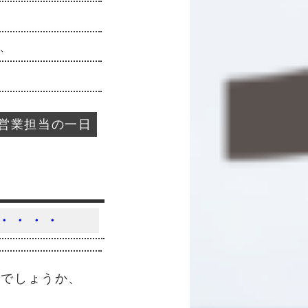
、
営業担当の一日
・・・・
いでしょうか、