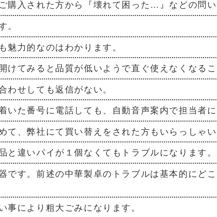
ご購入された方から『壊れて困った…』などの問い
す。
も魅力的なのはわかります。
開けてみると品質が低いようで直ぐ使えなくなるこ
合わせしても返信がない。
着いた番号に電話しても、自動音声案内で担当者に
めて、弊社にて買い替えをされた方もいらっしゃい
品と違いパイが１個なくてもトラブルになります。
器です。前述の中華製卓のトラブルは基本的にどこ
い事により粗大ごみになります。