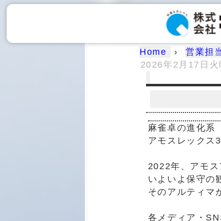
Home
›
営業担
2026年2月17日
麻雀卓の進化系
アモスレックス
2022年、アモ
いよいよ保守の
そのアルティマ
各メディア・S