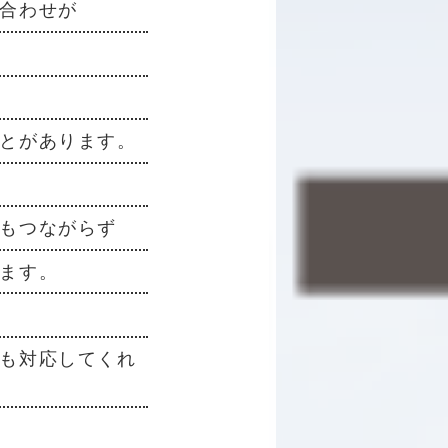
合わせが
とがあります。
もつながらず
ます。
も対応してくれ