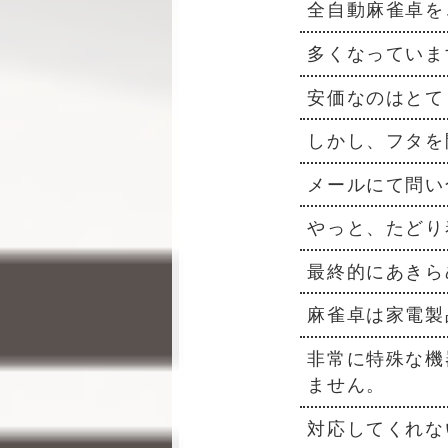
全自動麻雀卓を
多くなっていま
安価なのはとて
しかし、フタを
メールにて問い
やっと、たどり
最終的にあきら
麻雀卓は家電製
非常に特殊な機
ません。
対応してくれな