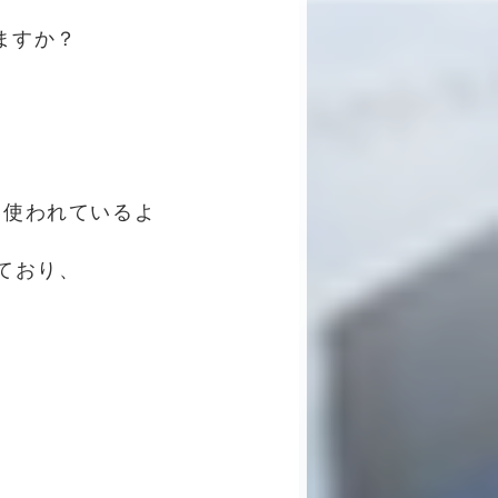
ますか？
に使われているよ
ており、
。