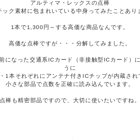
アルティマ・レックスの点棒
チック素材に包まれいている中身ってみたことあり
1本で1,300円～する高価な商品なんです。
高価な点棒ですが・・・分解してみました。
前になった交通系ICカード（非接触型ICカード）
うに
本・1本それぞれにアンテナ付きICチップが内蔵され
小さな部品で点数を正確に読み込んでいます。
点棒も精密部品ですので、大切に使いたいですね