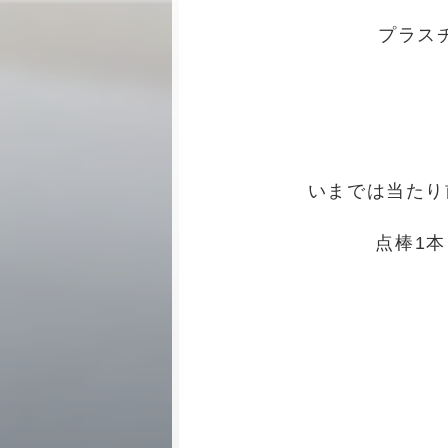
プラス
いまでは当たり
点棒1