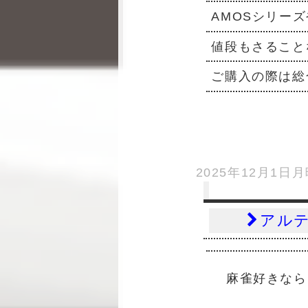
AMOSシリー
値段もさること
ご購入の際は総
2025年12月1日
アル
麻雀好きなら