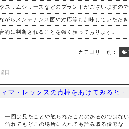
ズやスリムシリーズなどのブランドがございますので
ながらメンテナンス面や対応等も加味していただき
合的に判断されることを強く願っております。
カテゴリー別：
月曜日
ティマ・レックスの点棒をあけてみると・
、一回は見たことや触られたことのあるのではな
汚れてもどこの場所に入れても読み取る優秀な