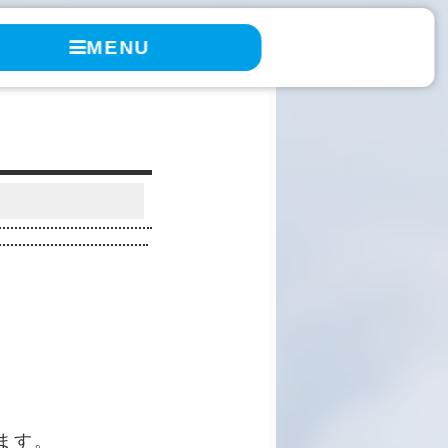
MENU
。
ます。