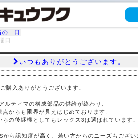
当の一日
火曜日
いつもありがとうございます。
3ご購入ありがとうございます。
スアルティマの構成部品の供給が終わり、
観点からも限界が見えはじめております。
からの後継機としてもレックス3は選ばれています
NSから認知度が高く、若い方からのニーズもござい