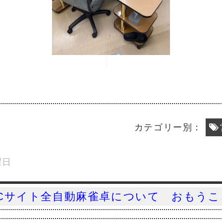
カテゴリー別：
曜日
Cサイト全自動麻雀卓について おもうこ